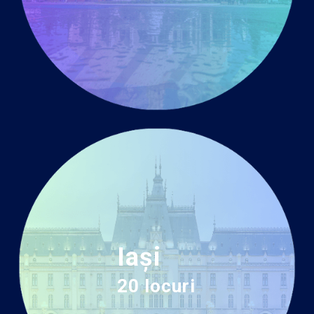
Iași
20 locuri