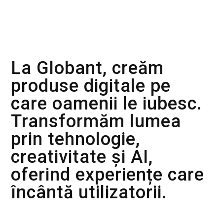
Despre Globant
La Globant, creăm
produse digitale pe
care oamenii le iubesc.
Transformăm lumea
prin tehnologie,
creativitate și AI,
oferind experiențe care
încântă utilizatorii.