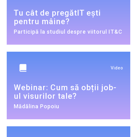
Tu cât de pregătIT ești
pentru mâine?
Participă la studiul despre viitorul IT&C
Video
Webinar: Cum să obții job-
ul visurilor tale?
Mădălina Popoiu