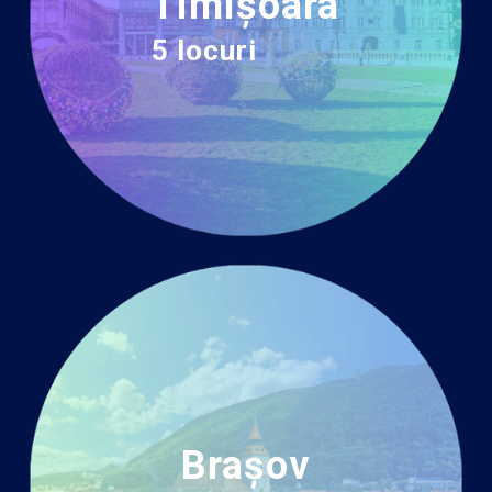
Timișoara
5 locuri
Brașov