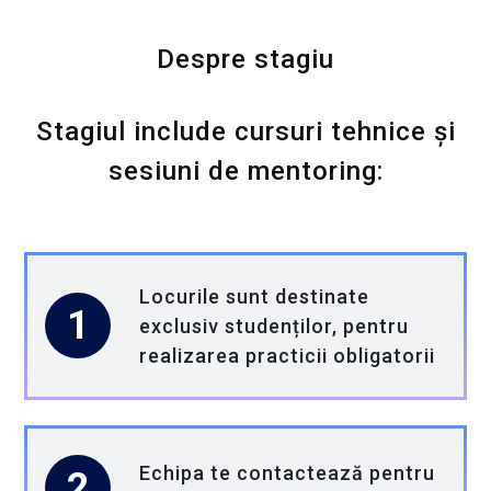
domeniu aflat într-o continuă evoluție.
Despre stagiu
Ne dorim să facem mai mult decât un
simplu stagiu!
Stagiul include cursuri tehnice și
sesiuni de mentoring:
Conectăm studenții cu profesioniștii din
industrie printr-o relație mentor-student
valoroasă;
Locurile sunt destinate
Oferim stagii de practică care le permit
1
exclusiv studenților, pentru
tinerilor să lucreze pe proiecte reale;
realizarea practicii obligatorii
Sprijinim 300 de studenți cu orientare
profesională și consiliere pentru carieră;
Echipa te contactează pentru
2