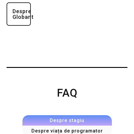
Despre
Globant
FAQ
Despre stagiu
Despre viața de programator