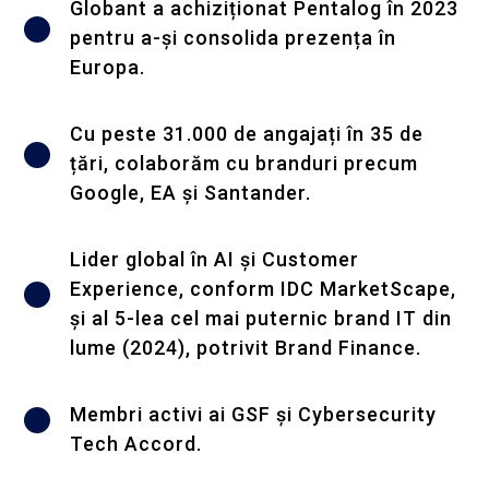
Globant a achiziționat Pentalog în 2023
pentru a-și consolida prezența în
Europa.
Cu peste 31.000 de angajați în 35 de
țări, colaborăm cu branduri precum
Google, EA și Santander.
Lider global în AI și Customer
Experience, conform IDC MarketScape,
și al 5-lea cel mai puternic brand IT din
lume (2024), potrivit Brand Finance.
Membri activi ai GSF și Cybersecurity
Tech Accord.