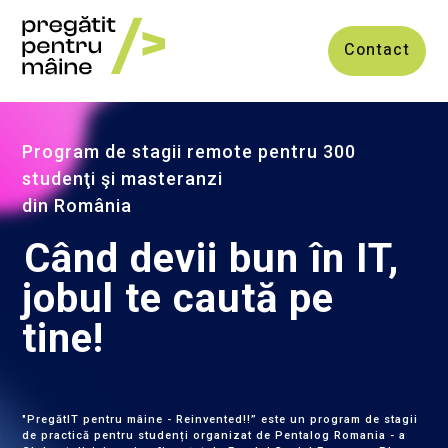
Contact
Program de stagii remote pentru 300
studenţi şi masteranzi
din România
Când devii bun în IT,
jobul te caută pe
tine!
"PregătIT pentru mâine - Reinvented!!” este un program de stagii
de practică pentru studenți organizat de Pentalog Romania - a