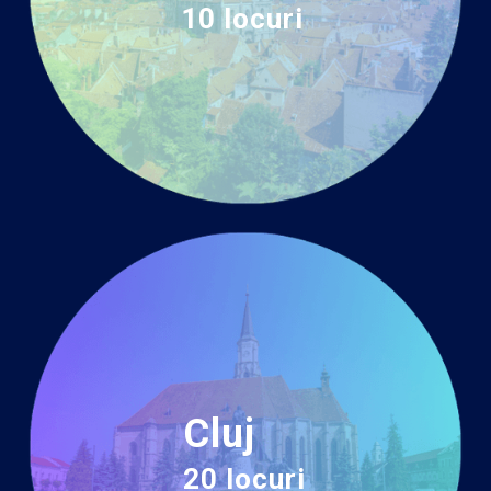
10 locuri
Cluj
20 locuri