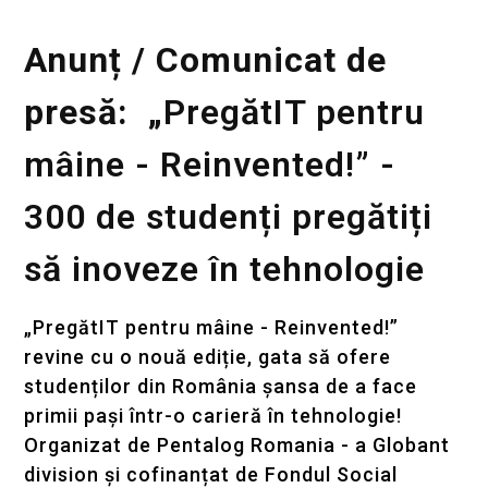
Anunț / Comunicat de
presă: „
PregătIT pentru
mâine - Reinvented!” -
300 de studenți pregătiți
să inoveze în tehnologie
„PregătIT pentru mâine - Reinvented!”
revine cu o nouă ediție, gata să ofere
studenților din România șansa de a face
primii pași într-o carieră în tehnologie!
Organizat de Pentalog Romania - a Globant
division și cofinanțat de Fondul Social