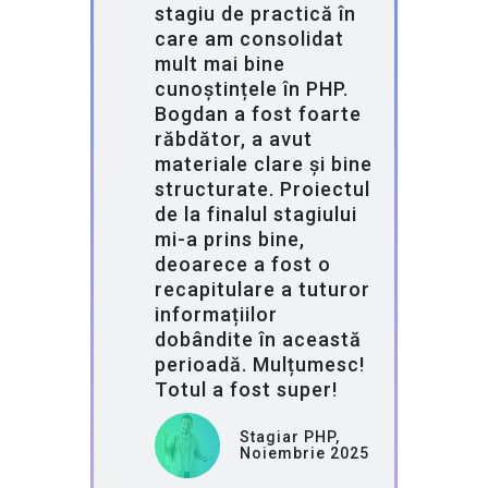
stagiu de practică în
care am consolidat
mult mai bine
cunoștințele în PHP.
Bogdan a fost foarte
răbdător, a avut
materiale clare și bine
structurate. Proiectul
de la finalul stagiului
mi-a prins bine,
deoarece a fost o
recapitulare a tuturor
informațiilor
dobândite în această
perioadă. Mulțumesc!
Totul a fost super!
Stagiar PHP,
Noiembrie 2025