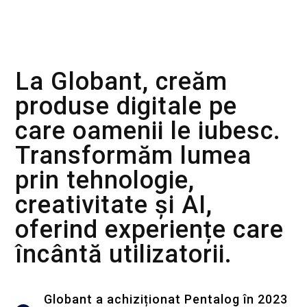
Despre Globant
La Globant, creăm
produse digitale pe
care oamenii le iubesc.
Transformăm lumea
prin tehnologie,
creativitate și AI,
oferind experiențe care
încântă utilizatorii.
Globant a achiziționat Pentalog în 2023