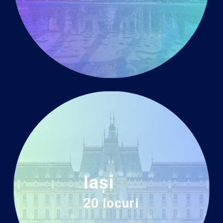
Iași
20 locuri