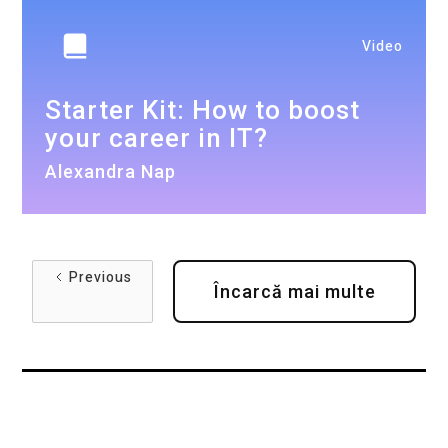
Video
Starter Kit: How to boost
your career in IT?
Alexandra Nap
Previous
Încarcă mai multe