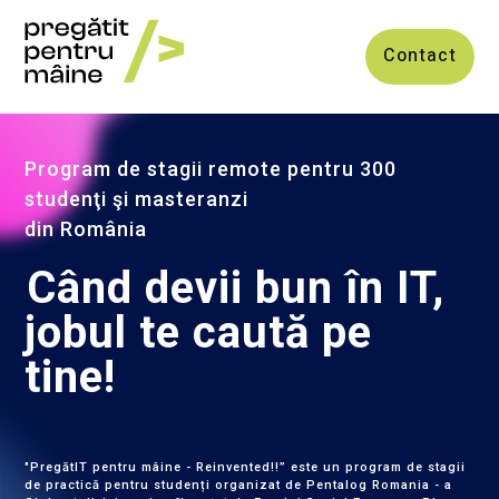
Contact
Program de stagii remote pentru 300
studenţi şi masteranzi
din România
Când devii bun în IT,
jobul te caută pe
tine!
"PregătIT pentru mâine - Reinvented!!” este un program de stagii
de practică pentru studenți organizat de Pentalog Romania - a