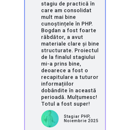
stagiu de practică în
care am consolidat
mult mai bine
cunoștințele în PHP.
Bogdan a fost foarte
răbdător, a avut
materiale clare și bine
structurate. Proiectul
de la finalul stagiului
mi-a prins bine,
deoarece a fost o
recapitulare a tuturor
informațiilor
dobândite în această
perioadă. Mulțumesc!
Totul a fost super!
Stagiar PHP,
Noiembrie 2025