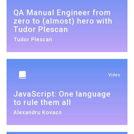
QA Manual Engineer from
zero to (almost) hero with
Tudor Plescan
Tudor Plescan
Video
JavaScript: One language
to rule them all
Alexandru Kovacs