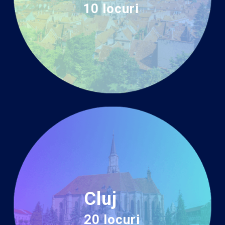
10 locuri
Cluj
20 locuri