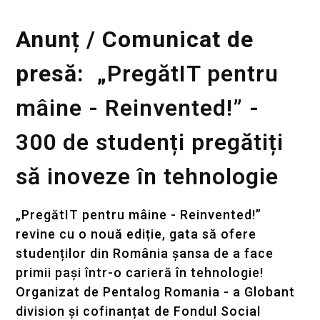
Anunț / Comunicat de
presă: „
PregătIT pentru
mâine - Reinvented!” -
300 de studenți pregătiți
să inoveze în tehnologie
„PregătIT pentru mâine - Reinvented!”
revine cu o nouă ediție, gata să ofere
studenților din România șansa de a face
primii pași într-o carieră în tehnologie!
Organizat de Pentalog Romania - a Globant
division și cofinanțat de Fondul Social