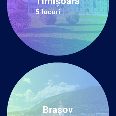
Timișoara
5 locuri
Brașov