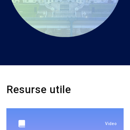
Resurse utile
Video