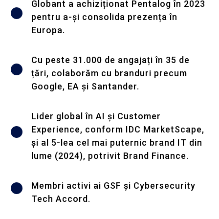
Globant a achiziționat Pentalog în 2023
pentru a-și consolida prezența în
Europa.
Cu peste 31.000 de angajați în 35 de
țări, colaborăm cu branduri precum
Google, EA și Santander.
Lider global în AI și Customer
Experience, conform IDC MarketScape,
și al 5-lea cel mai puternic brand IT din
lume (2024), potrivit Brand Finance.
Membri activi ai GSF și Cybersecurity
Tech Accord.