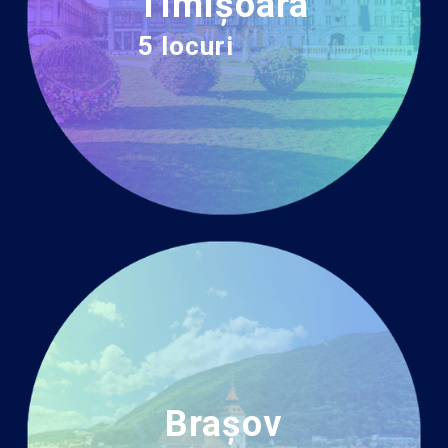
Timișoara
5 locuri
Brașov