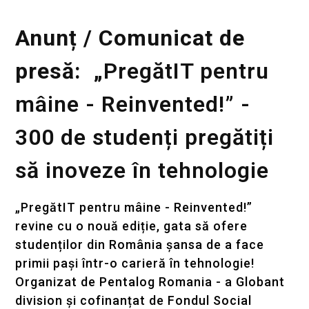
Anunț / Comunicat de
presă: „
PregătIT pentru
mâine - Reinvented!” -
300 de studenți pregătiți
să inoveze în tehnologie
„PregătIT pentru mâine - Reinvented!”
revine cu o nouă ediție, gata să ofere
studenților din România șansa de a face
primii pași într-o carieră în tehnologie!
Organizat de Pentalog Romania - a Globant
division și cofinanțat de Fondul Social