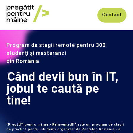
Contact
Program de stagii remote pentru 300
studenţi şi masteranzi
din România
Când devii bun în IT,
jobul te caută pe
tine!
"PregătIT pentru mâine - Reinvented!!” este un program de stagii
de practică pentru studenți organizat de Pentalog Romania - a