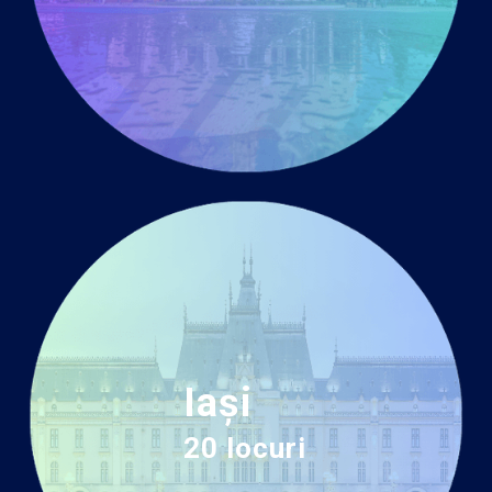
Iași
20 locuri