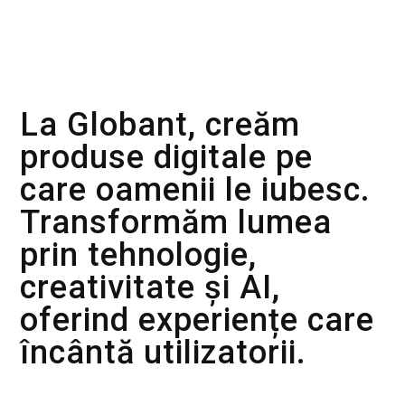
Despre Globant
La Globant, creăm
produse digitale pe
care oamenii le iubesc.
Transformăm lumea
prin tehnologie,
creativitate și AI,
oferind experiențe care
încântă utilizatorii.