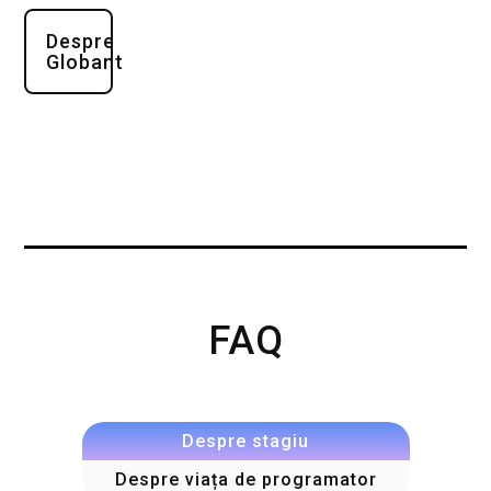
Despre
Globant
FAQ
Despre stagiu
Despre viața de programator