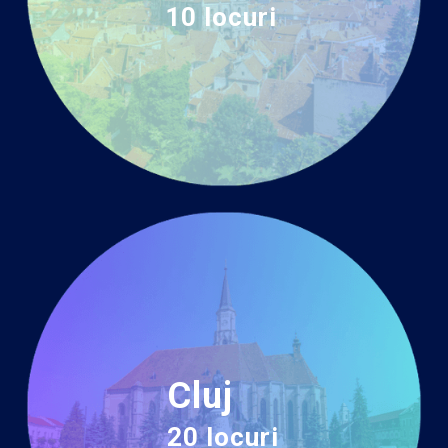
10 locuri
Cluj
20 locuri