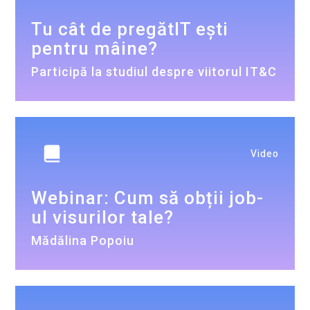
Tu cât de pregătIT ești
pentru mâine?
Participă la studiul despre viitorul IT&C
Video
Webinar: Cum să obții job-
ul visurilor tale?
Mădălina Popoiu