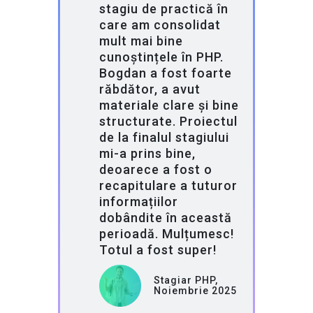
stagiu de practică în
care am consolidat
mult mai bine
cunoștințele în PHP.
Bogdan a fost foarte
răbdător, a avut
materiale clare și bine
structurate. Proiectul
de la finalul stagiului
mi-a prins bine,
deoarece a fost o
recapitulare a tuturor
informațiilor
dobândite în această
perioadă. Mulțumesc!
Totul a fost super!
Stagiar PHP,
Noiembrie 2025